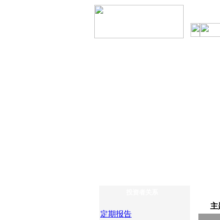
投资者关系
主
定期报告