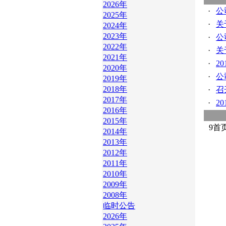
2026年
·
公
2025年
·
关
2024年
2023年
·
公
2022年
·
关
2021年
·
2
2020年
·
公
2019年
2018年
·
召
2017年
·
2
2016年
2015年
9
首
2014年
2013年
2012年
2011年
2010年
2009年
2008年
临时公告
2026年