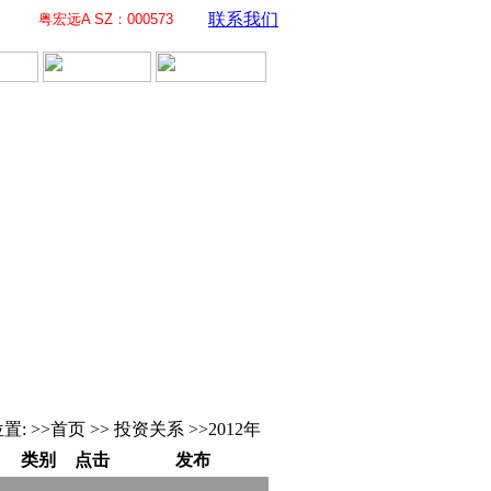
联系我们
粤宏远A SZ：000573
置: >>首页 >> 投资关系 >>2012年
类别
点击
发布