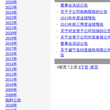
2026年
·
董事会决议公告
2025年
·
关于子公司收购股权的公告
2024年
2023年
·
2015年年度业绩预告
2022年
·
2015年前三季度业绩预告
2021年
·
关于对全资子公司担保的公
2020年
·
关于全资子公司对其参股公
2019年
2018年
·
董事会决议公告
2017年
关于威宁县结里煤焦有限公
·
2016年
告
2015年
2014年
9
首页
7
上页
8
下页
:
尾页
2013年
2012年
2011年
2010年
2009年
2008年
临时公告
2026年