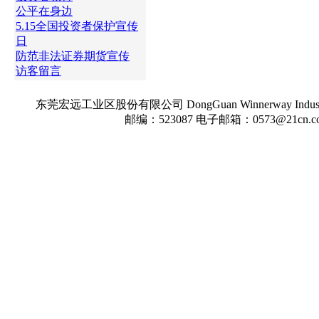
公平在身边
5.15全国投资者保护宣传
日
防范非法证券期货宣传
访客留言
东莞宏远工业区股份有限公司 DongGuan Winnerway Indu
邮编：523087 电子邮箱：0573@21cn.c