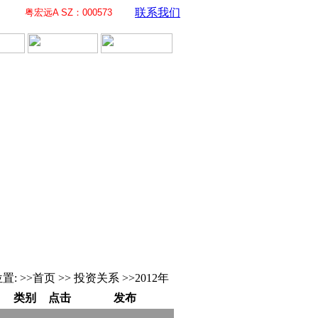
联系我们
粤宏远A SZ：000573
置: >>首页 >> 投资关系 >>2012年
类别
点击
发布