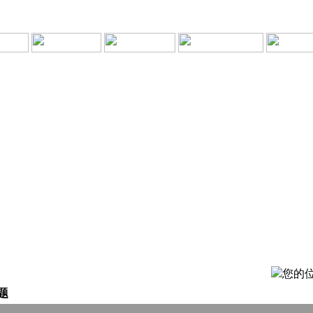
您的位
题