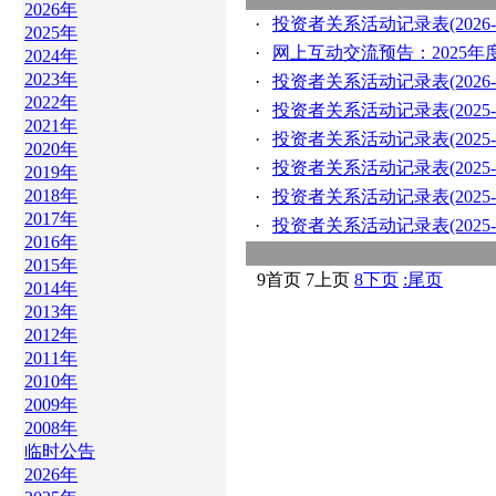
2026年
·
投资者关系活动记录表(2026-0
2025年
·
网上互动交流预告：2025年
2024年
2023年
·
投资者关系活动记录表(2026-0
2022年
·
投资者关系活动记录表(2025-0
2021年
·
投资者关系活动记录表(2025-0
2020年
·
投资者关系活动记录表(2025-
2019年
2018年
·
投资者关系活动记录表(2025-0
2017年
·
投资者关系活动记录表(2025-0
2016年
2015年
9
首页
7
上页
8
下页
:
尾页
2014年
2013年
2012年
2011年
2010年
2009年
2008年
临时公告
2026年