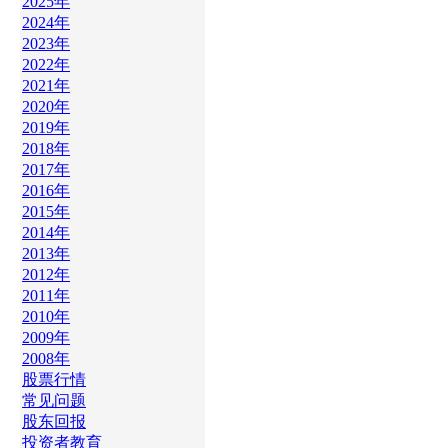
2025年
2024年
2023年
2022年
2021年
2020年
2019年
2018年
2017年
2016年
2015年
2014年
2013年
2012年
2011年
2010年
2009年
2008年
股票行情
常见问题
股东回报
投资者教育