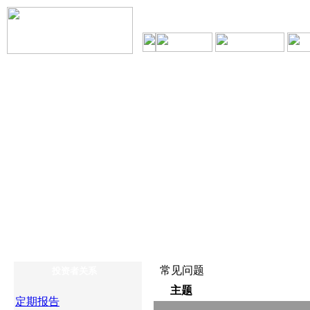
常见问题
投资者关系
主题
定期报告