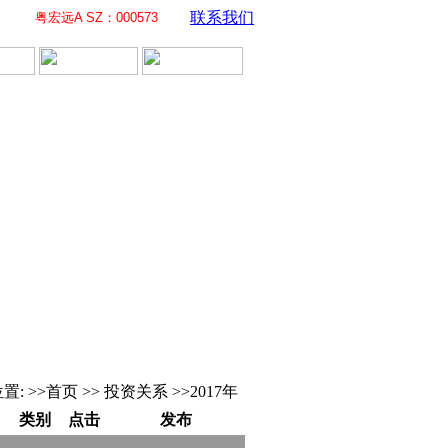
联系我们
粤宏远A SZ：000573
置: >>首页 >> 投资关系 >>2017年
类别
点击
发布