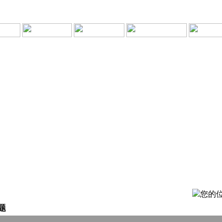
您的位
题