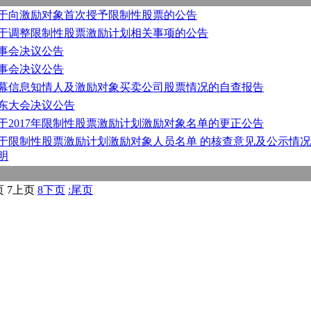
于向激励对象首次授予限制性股票的公告
于调整限制性股票激励计划相关事项的公告
事会决议公告
事会决议公告
幕信息知情人及激励对象买卖公司股票情况的自查报告
东大会决议公告
于2017年限制性股票激励计划激励对象名单的更正公告
于限制性股票激励计划激励对象人员名单 的核查意见及公示情况
明
页
7
上页
8
下页
:
尾页