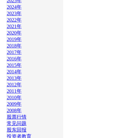
2025年
2024年
2023年
2022年
2021年
2020年
2019年
2018年
2017年
2016年
2015年
2014年
2013年
2012年
2011年
2010年
2009年
2008年
股票行情
常见问题
股东回报
投资者教育