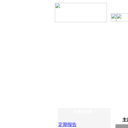
投资者关系
主
定期报告