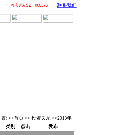
联系我们
粤宏远A SZ：000573
置: >>首页 >> 投资关系 >>2013年
类别
点击
发布