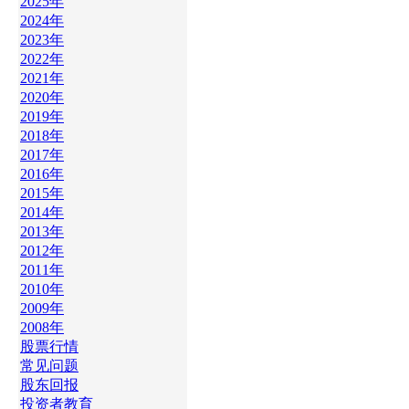
2025年
2024年
2023年
2022年
2021年
2020年
2019年
2018年
2017年
2016年
2015年
2014年
2013年
2012年
2011年
2010年
2009年
2008年
股票行情
常见问题
股东回报
投资者教育