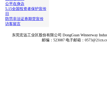
公平在身边
5.15全国投资者保护宣传
日
防范非法证券期货宣传
访客留言
东莞宏远工业区股份有限公司 DongGuan Winnerway Indu
邮编：523087 电子邮箱：0573@21cn.c