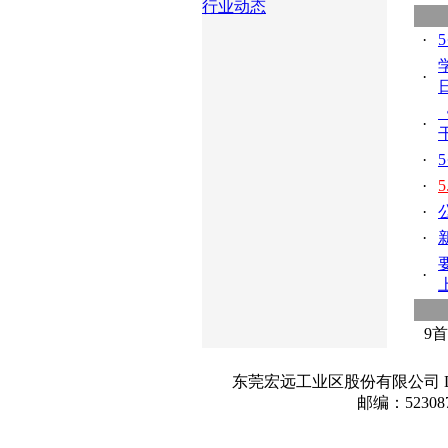
行业动态
·
·
·
·
·
·
·
·
9
首
东莞宏远工业区股份有限公司 DongGu
邮编：52308