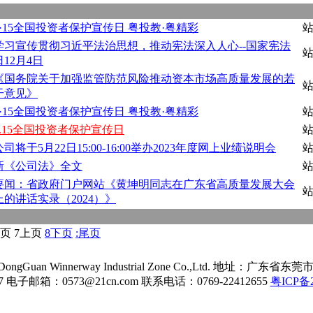
5·15全国投资者保护宣传日 粤投教·粤精彩
学习宣传贯彻习近平法治思想，推动宪法深入人心--国家宪法
日12月4日
《国务院关于加强监管防范风险推动资本市场高质量发展的若
干意见》
5·15全国投资者保护宣传日 粤投教·粤精彩
5.15全国投资者保护宣传日
公司将于5月22日15:00-16:00举办2023年度网上业绩说明会
新《公司法》全文
要闻：省政府门户网站《黄坤明同志在广东省高质量发展大会
上的讲话实录（2024）》
页
7
上页
8
下页
:
尾页
an Winnerway Industrial Zone Co.,Ltd. 地址：
7 电子邮箱：0573@21cn.com 联系电话：0769-22412655
粤ICP备2