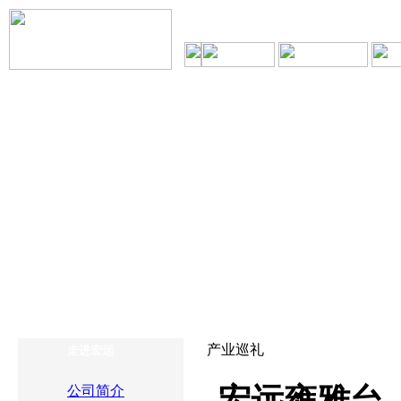
产业巡礼
走进宏远
宏远雍雅台
公司简介