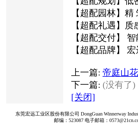
【超配规划】低密
【超配园林】精 
【超配礼遇】质
【超配交付】 智
【超配品牌】 宏
上一篇:
帝庭山
下一篇:
(没有了)
[关闭]
东莞宏远工业区股份有限公司 DongGuan Winnerway Indu
邮编：523087 电子邮箱：0573@21cn.c