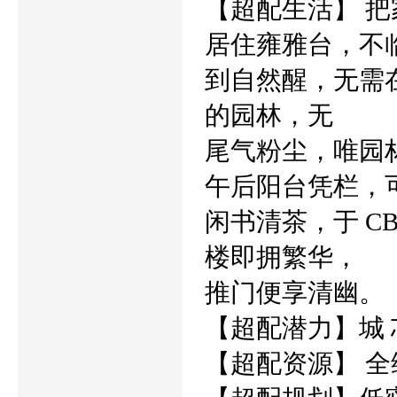
【超配生活】 把
居住雍雅台，不
到自然醒，无需
的园林，无
尾气粉尘，唯园
午后阳台凭栏，
闲书清茶，于 CB
楼即拥繁华，
推门便享清幽。
【超配潜力】城 
【超配资源】 全维