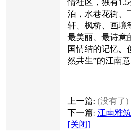
情社区，独有1.
泊，水巷花街、
轩、枫桥、画境
最美丽、最诗意
国情结的记忆。
然共生”的江南
上一篇:
(没有了)
下一篇:
江南雅
[关闭]