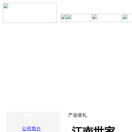
产业巡礼
走进宏远
江南世家
公司简介