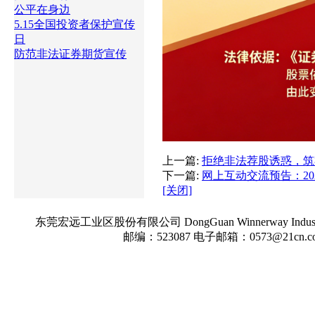
公平在身边
5.15全国投资者保护宣传
日
防范非法证券期货宣传
上一篇:
拒绝非法荐股诱惑，筑
下一篇:
网上互动交流预告：20
[关闭]
东莞宏远工业区股份有限公司 DongGuan Winnerway Indu
邮编：523087 电子邮箱：0573@21cn.c