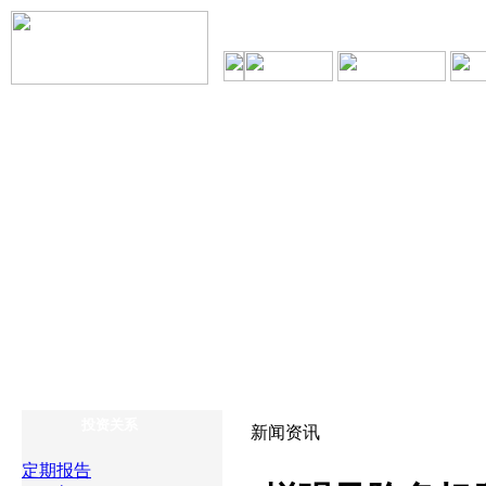
投资关系
新闻资讯
定期报告