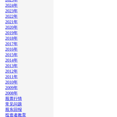
2024年
2023年
2022年
2021年
2020年
2019年
2018年
2017年
2016年
2015年
2014年
2013年
2012年
2011年
2010年
2009年
2008年
股票行情
常见问题
股东回报
投资者教育