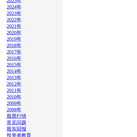
2025年
2024年
2023年
2022年
2021年
2020年
2019年
2018年
2017年
2016年
2015年
2014年
2013年
2012年
2011年
2010年
2009年
2008年
股票行情
常见问题
股东回报
投资者教育