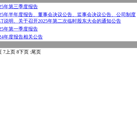
025年第三季度报告
025年半年度报告、董事会决议公告、监事会决议公告、公司制度
订说明、关于召开2025年第二次临时股东大会的通知公告
025年第一季度报告
024年度报告相关公告
页
7
上页
8
下页
:
尾页