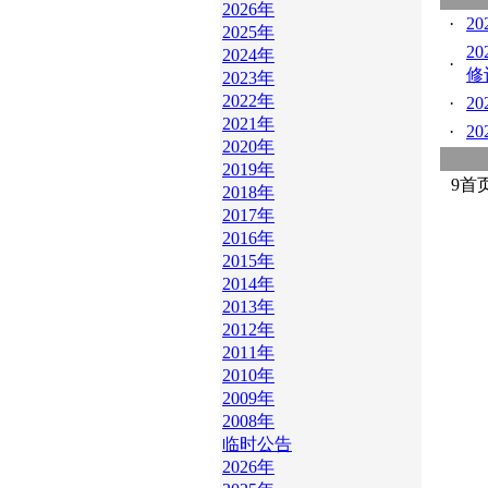
2026年
·
2
2025年
2
2024年
·
修
2023年
2022年
·
2
2021年
·
2
2020年
2019年
9
首
2018年
2017年
2016年
2015年
2014年
2013年
2012年
2011年
2010年
2009年
2008年
临时公告
2026年