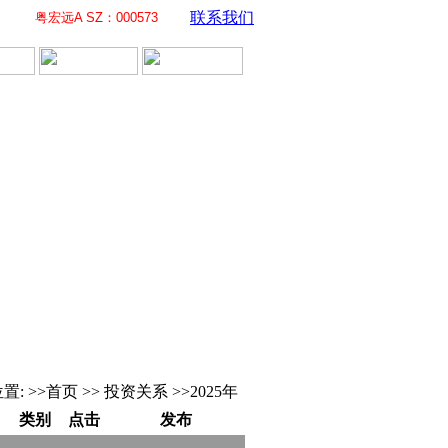
联系我们
粤宏远A SZ：000573
置: >>首页 >> 投资关系 >>2025年
类别
点击
发布