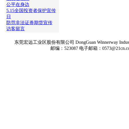
公平在身边
5.15全国投资者保护宣传
日
防范非法证券期货宣传
访客留言
东莞宏远工业区股份有限公司 DongGuan Winnerway Indu
邮编：523087 电子邮箱：0573@21cn.c