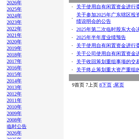
2026年
·
关于使用自有闲置资金进行
2025年
关于参加2025年广东辖区
2024年
·
绩说明会的公告
2023年
2022年
·
2025年第二次临时股东大
2021年
·
2025年半年度业绩预告
2020年
·
关于使用自有闲置资金进行
2019年
·
关于公司使用自有闲置资金
2018年
2017年
·
关于收回筹划重组事项的交
2016年
·
关于终止筹划重大资产重组
2015年
2014年
9
首页
7
上页
8
下页
:
尾页
2013年
2012年
2011年
2010年
2009年
2008年
临时公告
2026年